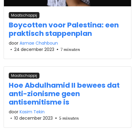
Maatschappij
Boycotten voor Palestina: een
praktisch stappenplan
door
Asmae Chahboun
•
24 december 2023
•
7 minuten
Maatschappij
Hoe Abdulhamid II bewees dat
anti-zionisme geen
antisemitisme is
door
Kasim Tekin
•
10 december 2023
•
5 minuten