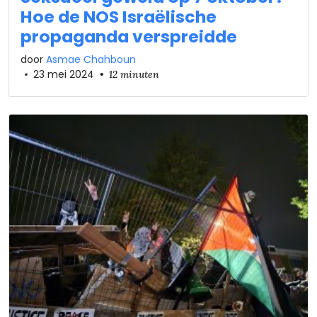
Hoe de NOS Israëlische
propaganda verspreidde
door
Asmae Chahboun
•
23 mei 2024
•
12 minuten