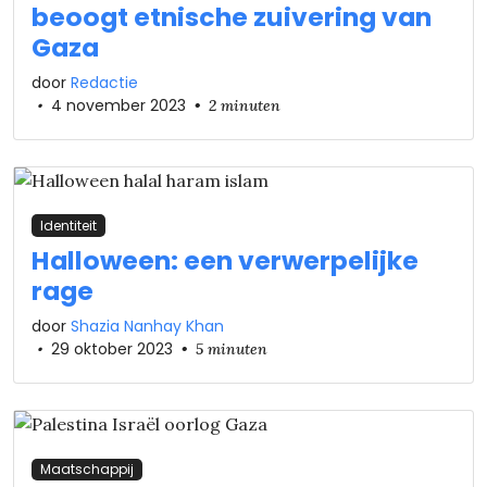
beoogt etnische zuivering van
Gaza
door
Redactie
•
4 november 2023
•
2 minuten
Identiteit
Halloween: een verwerpelijke
rage
door
Shazia Nanhay Khan
•
29 oktober 2023
•
5 minuten
Maatschappij