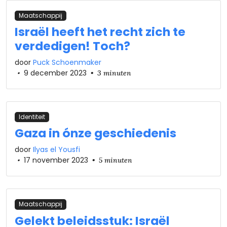
Maatschappij
Israël heeft het recht zich te
verdedigen! Toch?
door
Puck Schoenmaker
•
9 december 2023
•
3 minuten
Identiteit
Gaza in ónze geschiedenis
door
Ilyas el Yousfi
•
17 november 2023
•
5 minuten
Maatschappij
Gelekt beleidsstuk: Israël