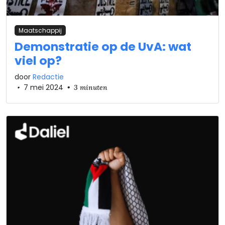
Maatschappij
Demonstratie op de UvA: wat
viel op?
door
Redactie
•
7 mei 2024
•
3 minuten