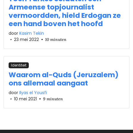
Armeense topjournalist
vermoordden, hield Erdogan ze
een hand boven het hoofd
door
Kasim Tekin
•
23 mei 2022
•
10 minuten
Identiteit
Waarom al-Quds (Jeruzalem)
ons allemaal aangaat
door
Ilyas el Yousfi
•
10 mei 2021
•
9 minuten