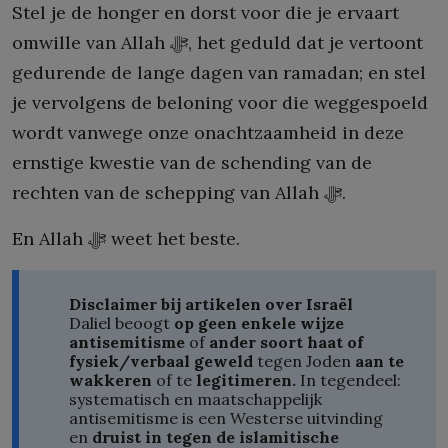
Stel je de honger en dorst voor die je ervaart
omwille van Allah ﷻ, het geduld dat je vertoont
gedurende de lange dagen van ramadan; en stel
je vervolgens de beloning voor die weggespoeld
wordt vanwege onze onachtzaamheid in deze
ernstige kwestie van de schending van de
rechten van de schepping van Allah ﷻ.
En Allah ﷻ weet het beste.
Disclaimer bij artikelen over Israël
Daliel beoogt
op geen enkele wijze
antisemitisme
of
ander soort haat of
fysiek/verbaal geweld
tegen Joden
aan te
wakkeren
of te
legitimeren.
In tegendeel:
systematisch en maatschappelijk
antisemitisme is een Westerse uitvinding
en
druist in tegen de islamitische