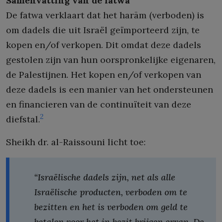
Samenvatting van de fatwa
De fatwa verklaart dat het harām (verboden) is
om dadels die uit Israël geïmporteerd zijn, te
kopen en/of verkopen. Dit omdat deze dadels
gestolen zijn van hun oorspronkelijke eigenaren,
de Palestijnen. Het kopen en/of verkopen van
deze dadels is een manier van het ondersteunen
en financieren van de continuïteit van deze
2
diefstal.
Sheikh dr. al-Raissouni licht toe:
“Israëlische dadels zijn, net als alle
Israëlische producten, verboden om te
bezitten en het is verboden om geld te
betalen voor het in bezit krijgen ervan. De