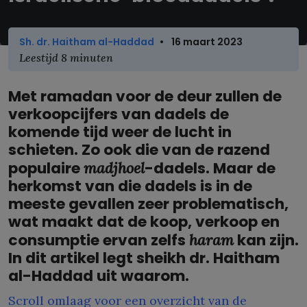
Sh. dr. Haitham al-Haddad
•
16 maart 2023
Leestijd 8 minuten
Met ramadan voor de deur zullen de
verkoopcijfers van dadels de
komende tijd weer de lucht in
schieten. Zo ook die van de razend
populaire
-dadels. Maar de
madjhoel
herkomst van die dadels is in de
meeste gevallen zeer problematisch,
wat maakt dat de koop, verkoop en
consumptie ervan zelfs
kan zijn.
haram
In dit artikel legt sheikh dr. Haitham
al-Haddad uit waarom.
Scroll omlaag voor een overzicht van de