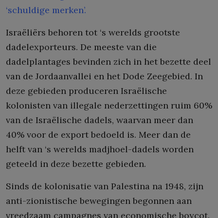
‘schuldige merken’.
Israëliërs behoren tot ‘s werelds grootste
dadelexporteurs. De meeste van die
dadelplantages bevinden zich in het bezette deel
van de Jordaanvallei en het Dode Zeegebied. In
deze gebieden produceren Israëlische
kolonisten van illegale nederzettingen ruim 60%
van de Israëlische dadels, waarvan meer dan
40% voor de export bedoeld is. Meer dan de
helft van ‘s werelds madjhoel-dadels worden
geteeld in deze bezette gebieden.
Sinds de kolonisatie van Palestina na 1948, zijn
anti-zionistische bewegingen begonnen aan
vreedzaam campagnes van economische boycot.