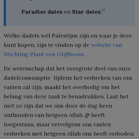
5
Paradise dates
en
Star dates
.”
Welke dadels wél Palestijns zijn en waar je deze
kunt kopen, zijn te vinden op de
website van
Stichting Plant een Olijfboom
.
De wetenschap dat het overgrote deel van onze
dadelconsumptie tijdens het verbreken van ons
vasten zal zijn, maakt het overbodig om het
belang van deze zaak te benadrukken. Laat het
niet zo zijn dat we ons door de dag heen
onthouden van hetgeen Allah ﷻ heeft
toegestaan, maar vervolgens ons vasten
verbreken met hetgeen Allah ons heeft verboden.