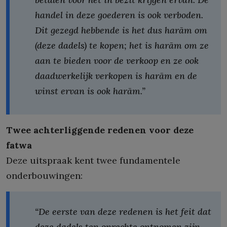
handel in deze goederen is ook verboden.
Dit gezegd hebbende is het dus harām om
(deze dadels) te kopen; het is harām om ze
aan te bieden voor de verkoop en ze ook
daadwerkelijk verkopen is harām en de
winst ervan is ook harām.”
Twee achterliggende redenen voor deze
fatwa
Deze uitspraak kent twee fundamentele
onderbouwingen:
“De eerste van deze redenen is het feit dat
deze dadels ten onrechte ontnomen zijn