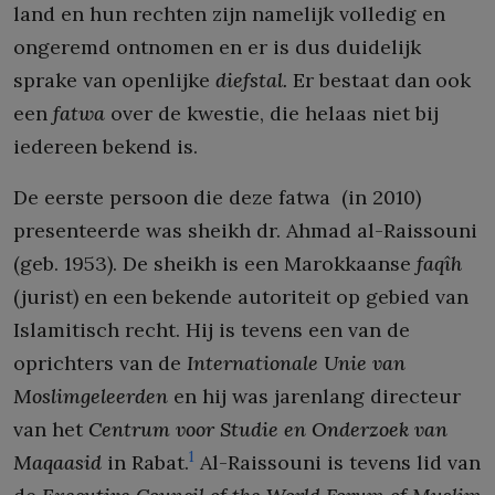
land en hun rechten zijn namelijk volledig en
ongeremd ontnomen en er is dus duidelijk
sprake van openlijke
diefstal.
Er bestaat dan ook
een
fatwa
over de kwestie, die helaas niet bij
iedereen bekend is.
De eerste persoon die deze fatwa (in 2010)
presenteerde was sheikh dr. Ahmad al-Raissouni
(geb. 1953). De sheikh is een Marokkaanse
faqîh
(jurist) en een bekende autoriteit op gebied van
Islamitisch recht. Hij is tevens een van de
oprichters van de
Internationale Unie van
Moslimgeleerden
en hij was jarenlang directeur
van het
Centrum voor Studie en Onderzoek van
1
Maqaasid
in Rabat.
Al-Raissouni is tevens lid van