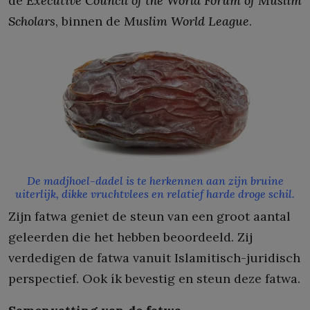
de
Executive Council of the World Forum of Muslim
Scholars
, binnen de
Muslim World League
.
De madjhoel-dadel is te herkennen aan zijn bruine
uiterlijk, dikke vruchtvlees en relatief harde droge schil.
Zijn fatwa geniet de steun van een groot aantal
geleerden die het hebben beoordeeld. Zij
verdedigen de fatwa vanuit Islamitisch-juridisch
perspectief. Ook ík bevestig en steun deze fatwa.