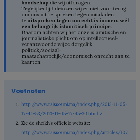
boodschap
die wij uitdragen.
Tegelijkertijd deinzen wij er niet voor terug
om ons uit te spreken tegen misdaden.
Je
uitspreken tegen onrecht is immers wél
een belangrijk islamitisch principe
.
Daarom achten wij het onze islamitische en
journalistieke plicht om op intellectueel-
verantwoorde wijze dergelijk
politiek/sociaal-
maatschappelijk/economisch onrecht aan te
kaarten.
Voetnoten
http://www.raissouni.ma/index.php/2013-11-05-
17-44-53/2013-11-05-17-45-30.html
↗️
Zie de sheikh’s officiele website:
http://www.raissouni.ma/index.php/articles/107.