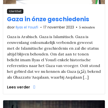
Identiteit
Gaza in ónze geschiedenis
door
Ilyas el Yousfi
•
17 november 2023
•
5 minuten
Gaza is Arabisch. Gaza is Islamitisch. Gaza is
eeuwenlang onlosmakelijk verbonden geweest
met de Islamitische geschiedenis en zal die status
altijd blijven behouden. Om dat aan te tonen
belicht imam Ilyas el Yousfi enkele historische
referenties naar het Gaza van vroeger. Ooit stond
het gebied dat we nu kennen als Gaza (غَزّة), bekend
als Ghazzatu ‘Asqalaan, waarbij Asqalaan […]
Lees verder