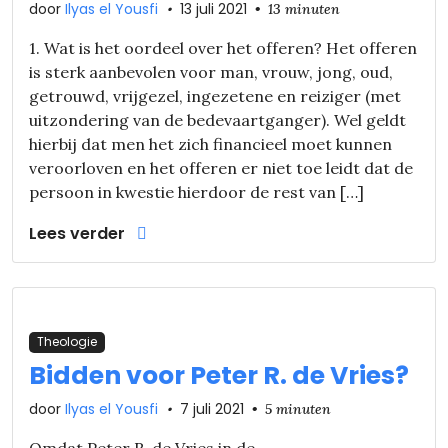
door
Ilyas el Yousfi
•
13 juli 2021
•
13 minuten
1. Wat is het oordeel over het offeren? Het offeren
is sterk aanbevolen voor man, vrouw, jong, oud,
getrouwd, vrijgezel, ingezetene en reiziger (met
uitzondering van de bedevaartganger). Wel geldt
hierbij dat men het zich financieel moet kunnen
veroorloven en het offeren er niet toe leidt dat de
persoon in kwestie hierdoor de rest van […]
Lees verder
Theologie
Bidden voor Peter R. de Vries?
door
Ilyas el Yousfi
•
7 juli 2021
•
5 minuten
Omdat Peter R. de Vries in de