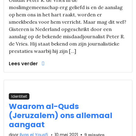
moslimgemeenschap erg geliefd is en de aanslag
op hem ons in het hart raakt, worden er
smeekbedes voor hem verricht. Maar mag dit wel?
Gisteren is Nederland opgeschrikt door een
aanslag op de bekende misdaadjournalist Peter R.
de Vries. Hij staat bekend om zijn journalistieke
prestaties waarbij hij zijn […]
Lees verder
Identiteit
Waarom al-Quds
(Jeruzalem) ons allemaal
aangaat
door
Ilyas el Yousfi
•
10 mei 2021
•
9 minuten