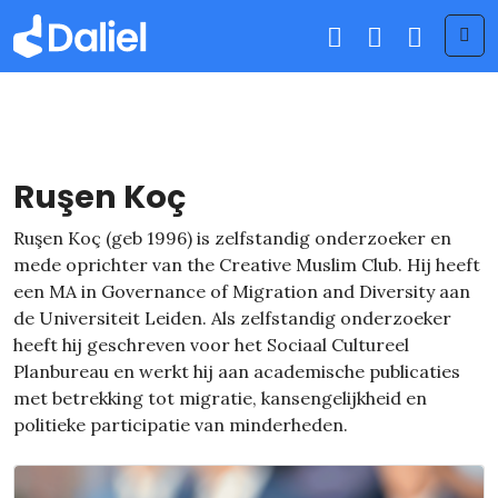
Me
Ruşen Koç
Ruşen Koç (geb 1996) is zelfstandig onderzoeker en
mede oprichter van the Creative Muslim Club. Hij heeft
een MA in Governance of Migration and Diversity aan
de Universiteit Leiden. Als zelfstandig onderzoeker
heeft hij geschreven voor het Sociaal Cultureel
Planbureau en werkt hij aan academische publicaties
met betrekking tot migratie, kansengelijkheid en
politieke participatie van minderheden.