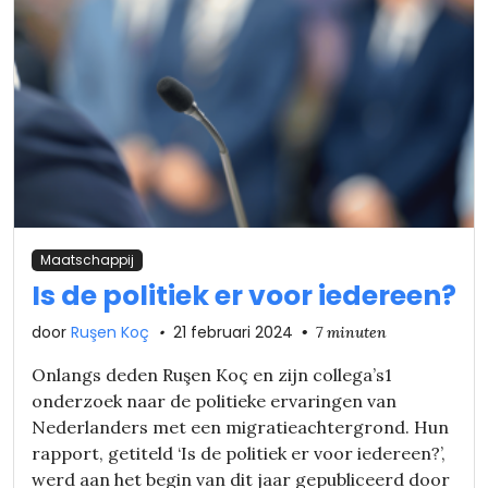
Maatschappij
Is de politiek er voor iedereen?
door
Ruşen Koç
•
21 februari 2024
•
7 minuten
Onlangs deden Ruşen Koç en zijn collega’s1
onderzoek naar de politieke ervaringen van
Nederlanders met een migratieachtergrond. Hun
rapport, getiteld ‘Is de politiek er voor iedereen?’,
werd aan het begin van dit jaar gepubliceerd door