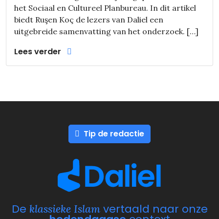
het Sociaal en Cultureel Planbureau. In dit artikel
biedt Ruşen Koç de lezers van Daliel een
uitgebreide samenvatting van het onderzoek. […]
Lees verder
Tip de redactie
De
vertaald naar onze
klassieke Islam