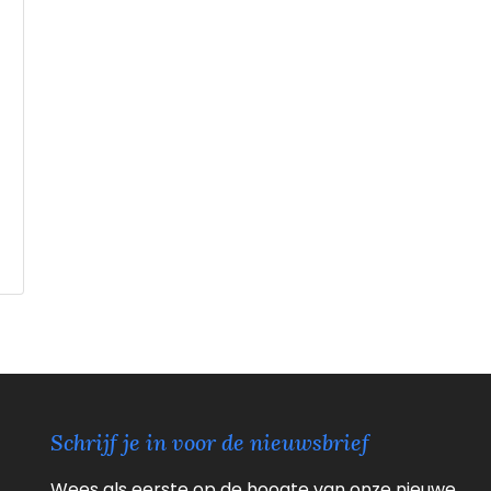
Schrijf je in voor de nieuwsbrief
Wees als eerste op de hoogte van onze nieuwe