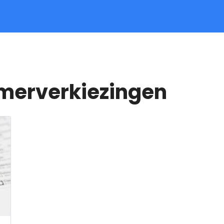
merverkiezingen