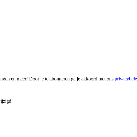
gingen en meer! Door je te abonneren ga je akkoord met ons
privacybele
ijzigd.