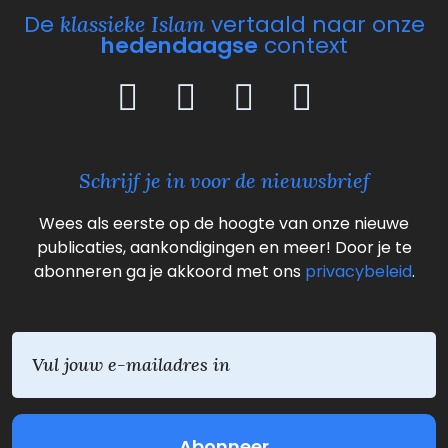
De
vertaald naar onze
klassieke Islam
hedendaagse
context
Schrijf je in voor de nieuwsbrief
Wees als eerste op de hoogte van onze nieuwe
publicaties, aankondigingen en meer! Door je te
abonneren ga je akkoord met ons
privacybeleid
.
E
m
a
i
l