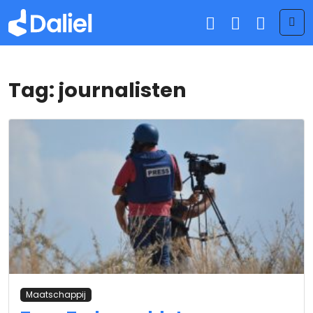
Me
Tag:
journalisten
Maatschappij