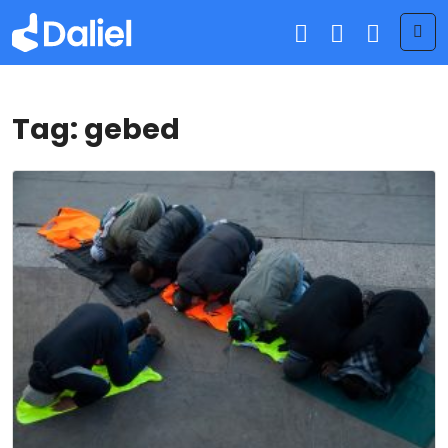
Me
Tag:
gebed