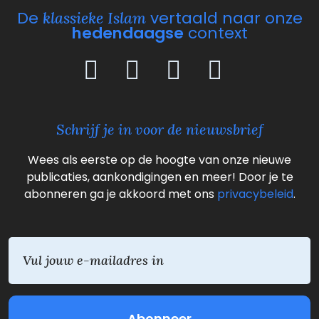
De
vertaald naar onze
klassieke Islam
hedendaagse
context
Schrijf je in voor de nieuwsbrief
Wees als eerste op de hoogte van onze nieuwe
publicaties, aankondigingen en meer! Door je te
abonneren ga je akkoord met ons
privacybeleid
.
E
m
a
i
l