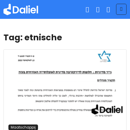
Me
Tag:
etnische
Maatschappij