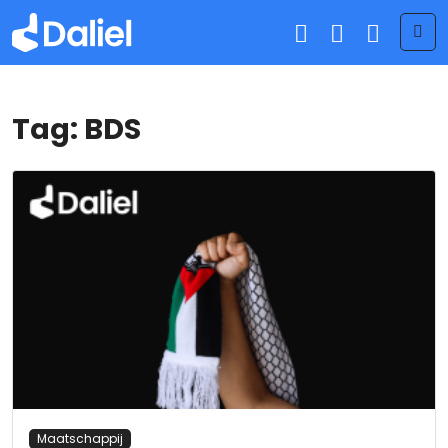
Me
Tag:
BDS
Maatschappij