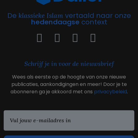
De
vertaald naar onze
klassieke Islam
hedendaagse
context
Schrijf je in voor de nieuwsbrief
Wees als eerste op de hoogte van onze nieuwe
publicaties, aankondigingen en meer! Door je te
abonneren ga je akkoord met ons
privacybeleid
.
E
m
a
i