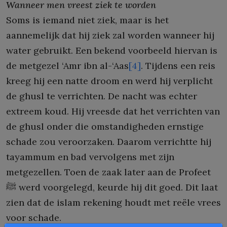
Wanneer men vreest ziek te worden
Soms is iemand niet ziek, maar is het
aannemelijk dat hij ziek zal worden wanneer hij
water gebruikt. Een bekend voorbeeld hiervan is
de metgezel ‘Amr ibn al-‘Aas
[4]
. Tijdens een reis
kreeg hij een natte droom en werd hij verplicht
de ghusl te verrichten. De nacht was echter
extreem koud. Hij vreesde dat het verrichten van
de ghusl onder die omstandigheden ernstige
schade zou veroorzaken. Daarom verrichtte hij
tayammum en bad vervolgens met zijn
metgezellen. Toen de zaak later aan de Profeet
ﷺ werd voorgelegd, keurde hij dit goed. Dit laat
zien dat de islam rekening houdt met reële vrees
voor schade.