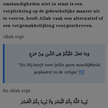
omstandigheden niet in staat is een
verplichting op de gebruikelijke manier uit
te voeren, heeft Allah vaak een alternatief of
een vergemakkelijking voorgeschreven.
Allah zegt:
وَمَا
جَعَلَ
عَلَيْكُمْ
فِي
الدِّينِ
مِنْ
حَرَجٍ
“En Hij heeft voor jullie geen moeilijkheid
geplaatst in de religie.”
[1]
En Allah zegt:
يُرِيدُ
اللَّهُ
بِكُمُ
الْيُسْرَ
وَلَا
يُرِيدُ
بِكُمُ
الْعُسْرَ