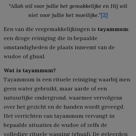
“Allah wil voor jullie het gemakkelijke en Hij wil
niet voor jullie het moeilijke.”
[2]
Een van die vergemakkelijkingen is
tayammum
:
een droge reiniging die in bepaalde
omstandigheden de plaats inneemt van de
wudoe of ghusl.
Wat is tayammum?
Tayammum is een rituele reiniging waarbij men
geen water gebruikt, maar aarde of een
natuurlijke ondergrond, waarmee vervolgens
over het gezicht en de handen wordt geveegd.
Het verrichten van tayammum vervangt in
bepaalde situaties de wudoe of zelfs de
volledige rituele wassing (ghusl). De geleerden