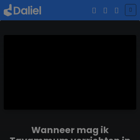
Me
Wanneer mag ik