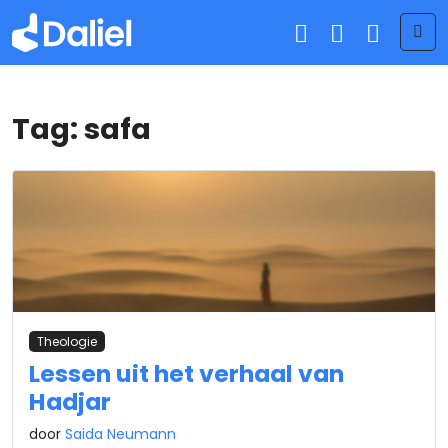
Me
Tag:
safa
Theologie
Lessen uit het verhaal van
Hadjar
door
Saida Neumann