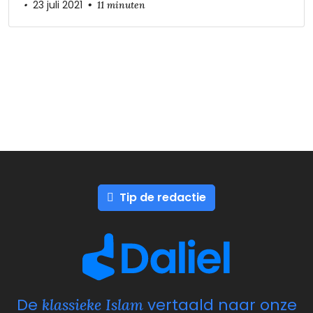
•
23 juli 2021
•
11 minuten
Tip de redactie
De
vertaald naar onze
klassieke Islam