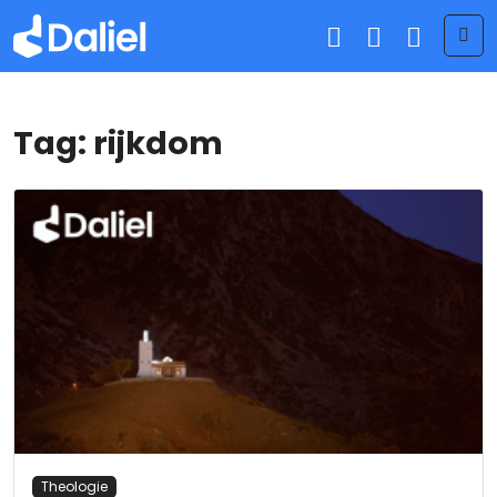
Me
Tag:
rijkdom
Theologie