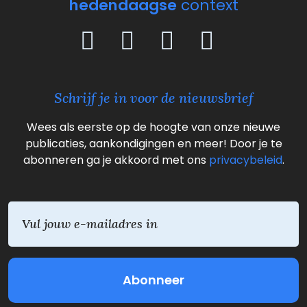
hedendaagse
context
Schrijf je in voor de nieuwsbrief
Wees als eerste op de hoogte van onze nieuwe
publicaties, aankondigingen en meer! Door je te
abonneren ga je akkoord met ons
privacybeleid
.
E
m
a
i
l
(
V