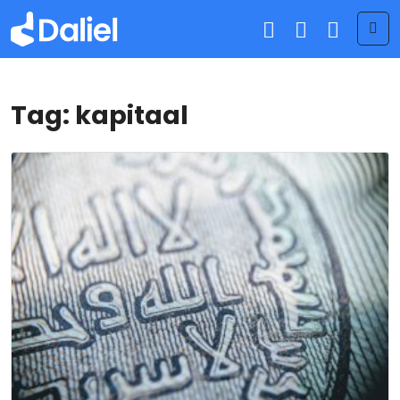
Me
Tag:
kapitaal