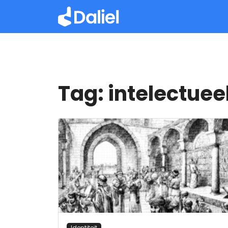
Tag:
intelectuee
Identiteit