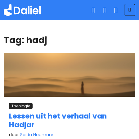
Me
Tag:
hadj
Theologie
Lessen uit het verhaal van
Hadjar
door
Saida Neumann