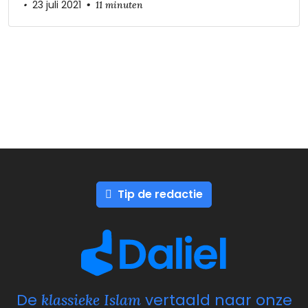
•
23 juli 2021
•
11 minuten
Tip de redactie
De
vertaald naar onze
klassieke Islam