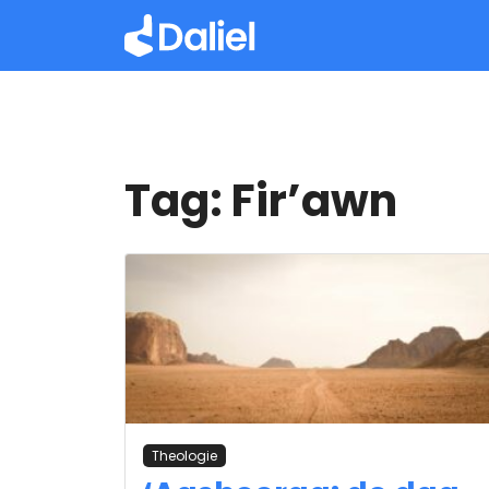
Tag:
Fir’awn
Theologie