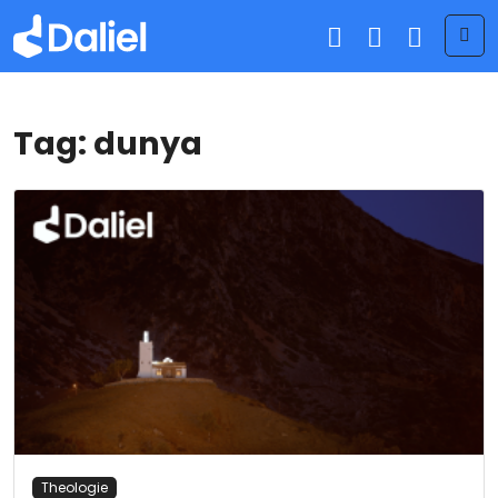
Me
Tag:
dunya
Theologie