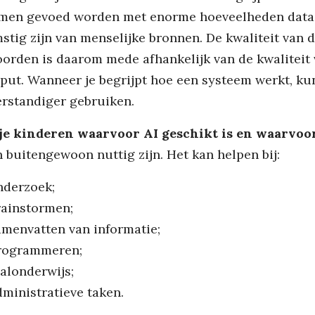
men gevoed worden met enorme hoeveelheden data
stig zijn van menselijke bronnen. De kwaliteit van 
orden is daarom mede afhankelijk van de kwaliteit
nput. Wanneer je begrijpt hoe een systeem werkt, kun
erstandiger gebruiken.
je kinderen waarvoor AI geschikt is en waarvoo
n buitengewoon nuttig zijn. Het kan helpen bij:
nderzoek;
rainstormen;
amenvatten van informatie;
rogrammeren;
aalonderwijs;
dministratieve taken.