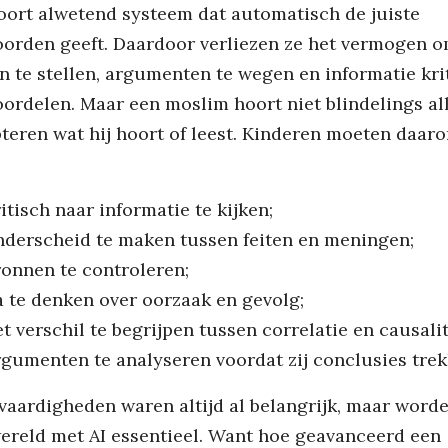
oort alwetend systeem dat automatisch de juiste
orden geeft. Daardoor verliezen ze het vermogen o
n te stellen, argumenten te wegen en informatie kri
oordelen. Maar een moslim hoort niet blindelings all
teren wat hij hoort of leest. Kinderen moeten daar
itisch naar informatie te kijken;
nderscheid te maken tussen feiten en meningen;
ronnen te controleren;
a te denken over oorzaak en gevolg;
t verschil te begrijpen tussen correlatie en causalit
rgumenten te analyseren voordat zij conclusies trek
vaardigheden waren altijd al belangrijk, maar worde
ereld met AI essentieel. Want hoe geavanceerd een