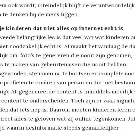
em ook wordt, uiteindelijk blijft de verantwoordelij
 te denken bij de mens liggen.
je kinderen dat niet alles op internet echt is
weede belangrijke les is dat veel van wat kinderen o
niet noodzakelijk echt is. AI maakt het vandaag de d
ijk om: foto’s te genereren die nooit zijn genomen,
’s te maken van gebeurtenissen die nooit hebben
sgevonden, stemmen na te bootsen en complete soc
-profielen te creëren van personen die niet bestaan
ge AI-gegenereerde content is inmiddels moeilijk 
 content te onderscheiden. Toch zijn er vaak signal
den dat iets nep is. Daarom moeten kinderen leren 
direct alles te geloven wat zij online tegenkomen. Jui
ijd waarin desinformatie steeds gemakkelijker